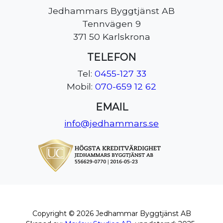
Jedhammars Byggtjänst AB
Tennvägen 9
371 50 Karlskrona
TELEFON
Tel:
0455-127 33
Mobil:
070-659 12 62
EMAIL
info@jedhammars.se
Copyright ©
2026
Jedhammar Byggtjänst AB