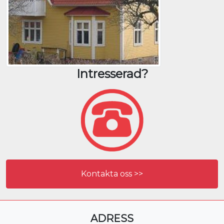
Intresserad?
Kontakta oss >>
ADRESS